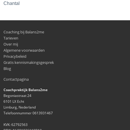
Chantal
Coaching bij Balans2me
Tarieven
Over mij
Algemene voorwaarden
Privacybeleid
Gratis kennismakingsgesprek
Blog
Contactpagina
Coachpraktijk Balans2me
Begoniastraat 24
6101 LX Echt
Limburg, Nederland
Telefoonnummer 0613931467
KVK: 62792563