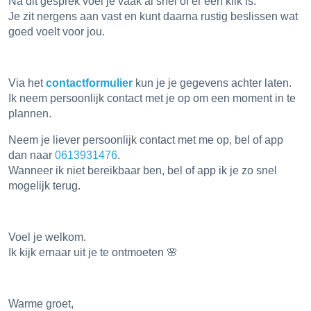
Na dit gesprek voel je vaak al snel of er een klik is.
Je zit nergens aan vast en kunt daarna rustig beslissen wat
goed voelt voor jou.
Via het
contactformulier
kun je je gegevens achter laten.
Ik neem persoonlijk contact met je op om een moment in te
plannen.
Neem je liever persoonlijk contact met me op, bel of app
dan naar
0613931476
.
Wanneer ik niet bereikbaar ben, bel of app ik je zo snel
mogelijk terug.
Voel je welkom.
Ik kijk ernaar uit je te ontmoeten 🌸
Warme groet,